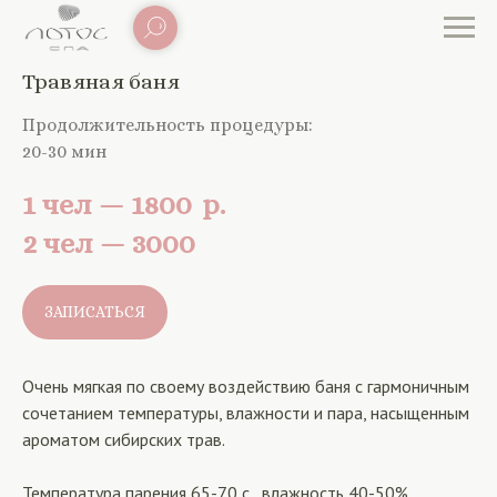
Травяная баня
Продолжительность процедуры:
20-30 мин
1 чел — 1800
р.
2 чел — 3000
ЗАПИСАТЬСЯ
Очень мягкая по своему воздействию баня с гармоничным
сочетанием температуры, влажности и пара, насыщенным
ароматом сибирских трав.
Температура парения 65-70 с., влажность 40-50%