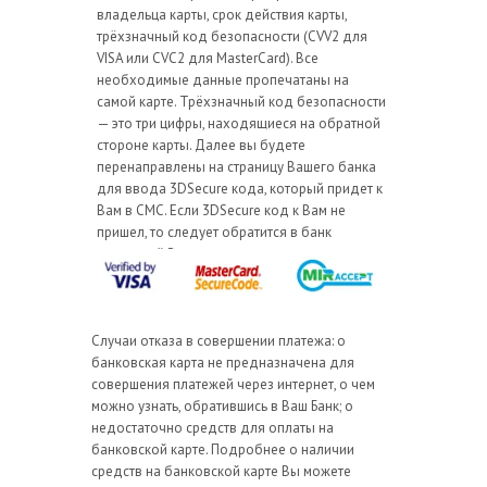
владельца карты, срок действия карты,
трёхзначный код безопасности (CVV2 для
VISA или CVC2 для MasterCard). Все
необходимые данные пропечатаны на
самой карте. Трёхзначный код безопасности
— это три цифры, находящиеся на обратной
стороне карты. Далее вы будете
перенаправлены на страницу Вашего банка
для ввода 3DSecure кода, который придет к
Вам в СМС. Если 3DSecure код к Вам не
пришел, то следует обратится в банк
выдавший Вам карту.
Случаи отказа в совершении платежа: o
банковская карта не предназначена для
совершения платежей через интернет, о чем
можно узнать, обратившись в Ваш Банк; o
недостаточно средств для оплаты на
банковской карте. Подробнее о наличии
средств на банковской карте Вы можете