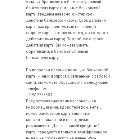
узнать, обратившись в банк, выпустивший
банковскую карту; o данные банковской
карты введены неверно; o истек срок
действия банковской карты. Срок действия
карты, как правило, указан на лицевой
стороне карты (это месяц и год, до которого
действительна карта). Подробнее о сроке
действия карты Вы можете узнать,
обратившись в банк, выпустивший
банковскую карту;
По вопросам оплаты с помощью банковской
карты и иным вопросам, связанным с работой
сайта, Вы можете обращаться по следующим
телефонам:
+79612275383
Предоставляемая вами персональная
информация (имя, адрес, телефон, e-mail,
номер банковской карты) является
конфиденциальной и не подлежит
разглашению. Данные вашей кредитной
карты передаются только в зашифрованном
виде и не сохраняются на нашем Web-