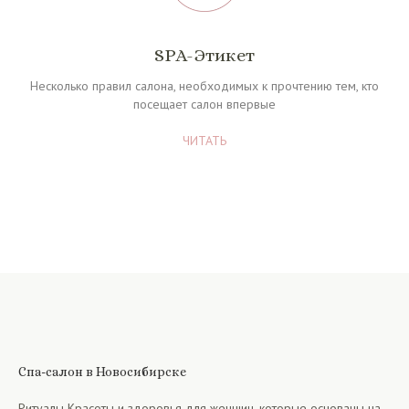
SPA-Этикет
Несколько правил салона, необходимых к прочтению тем, кто
посещает салон впервые
ЧИТАТЬ
Спа-салон в Новосибирске
Ритуалы Красоты и здоровья для женщин, которые основаны на