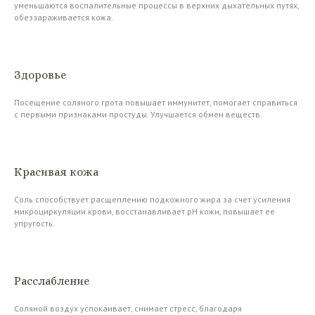
уменьшаются воспалительные процессы в верхних дыхательных путях,
обеззараживается кожа.
Здоровье
Посещение соляного грота повышает иммунитет, помогает справиться
с первыми признаками простуды. Улучшается обмен веществ.
Красивая кожа
Соль способствует расщеплению подкожного жира за счет усиления
микроциркуляции крови, восстанавливает рН кожи, повышает ее
упругость.
Расслабление
Соляной воздух успокаивает, снимает стресс, благодаря