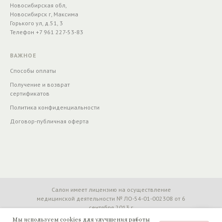
Новосибирская обл,
Новосибирск г, Максима
Горького ул, д.51, 3
Телефон +7 961 227-53-83
ВАЖНОЕ
Способы оплаты
Получение и возврат
сертификатов
Политика конфиденциальности
Договор-публичная оферта
Салон имеет лицензию на осуществление
медицинской деятельности № ЛО-54-01-002308 от 6
сентября 2013 г
Мы используем cookies для улучшения работы
Создание сайтов — MACHINEHEADS