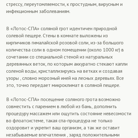
стрессу, переутомляемости, к простудным, вирусным и
инфекционным заболеваниям.
В «Лотос-СПА» соляной грот идентичен природной
солевой пещере. Стены в комнате выложены из
кирпичиков гималайской розовой соли, из-за большого
количества соли в одном помещении (около 1000 кг) в
сочетании со специальной стеной из натуральных
деревянных веток, по которым аккуратно стекают капли
соленой воды, кристаллизируясь на ветках и создавая
узоры , словно морозный иней на лесных деревьях. Все
это, точно передает микроклимат в соляной пещере.
В «Лотос-СПА» посещение соляного грота возможно
совместить с парением в любой из бань, дополнить
процедуру массажем или ощутить состояние невесомости
во флоатсистеме, такая спа-процедура не только
оздоровит и укрепит ваш организм, а так же оставит
незабываемые впечатления , заряд положительными