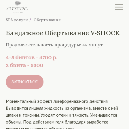
SPA услуги
/
Обертывания
Бандажное Обертывание V-SHOCK
Продолжительность процедуры: 45 минут
4-5 бинтов - 4700
р.
3 бинта - 5300
ЗАПИСАТЬСЯ
Моментальный эффект лимфоренажного действия.
Выводится лишняя жидкость из организма, вместе с ней
шлаки и токсины. Уходят отеки и тяжесть. Уменьшаются
объемы. Под действием геля благодаря выработке
липазы уменьшаются объемы тела.