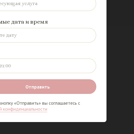
есующая услуга
ые дата и время
те дату
21:00
Отправить
нопку «Отправить» вы соглашаетесь с
й конфиденциальности