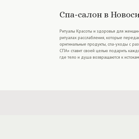
Спа-салон в Новос
Ритуалы Красоты и здоровья для женщин
ритуалах расслабления, которые передаю
оригинальные продукты, спа-уходы с раз
СПА» ставит своей целью подарить каждо
где тело и душа возвращаются к истокам