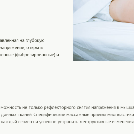
авленная на глубокую
 напряжение, открыть
тненные (фиброзированные) и
ожность не только рефлекторного снятия напряжения в мышцах,
 данных тканей. Специфические массажные приемы миопластики 
ь каждый сегмент и успешно устранить деструктивные изменения