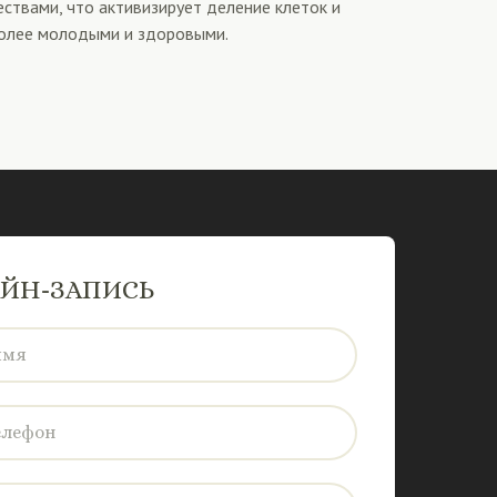
ствами, что активизирует деление клеток и
более молодыми и здоровыми.
ЙН-ЗАПИСЬ
имя
елефон