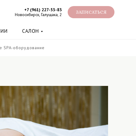
+7 (961) 227-53-83
САЛОН
ЗАПИСАТЬСЯ
ЗАПИСАТЬСЯ
Новосибирск, Галущака, 2
ЦИИ
САЛОН
е SPA-оборудование