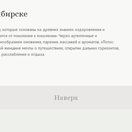
ибирске
, которые основаны на древних знаниях оздоровления и
тся от поколения к поколению. Через аутентичные и
нообразием омовения, парения, массажей и ароматов, «Лотос-
й женщине мечты о путешествиях, открытии дальних горизонтов,
 расслабления и отдыха.
Наверх