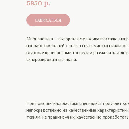
5850
р.
ЗАПИСАТЬСЯ
Миопластика — авторская методика массажа, напр
проработку тканей с целью снять миофасциальное
глубокие кровеносные тоннели и размягчить упло
склерозированные ткани.
При помощи миопластики специалист получает возм
непосредственно на качественные характеристики
тканям, не травмируя их, качественно проработат