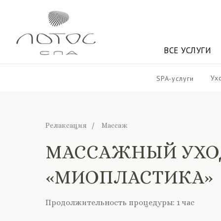
ВСЕ УСЛУГИ
П
ВСЕ УСЛУГИ
Ух
SPA-услуги
Релаксация
/
Массаж
МАССАЖНЫЙ УХО
«МИОПЛАСТИКА»
Продолжительность процедуры: 1 час