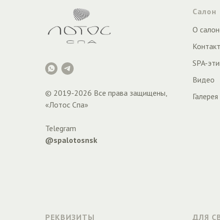
Салон
О салон
Контак
SPA-эти
Видео
© 2019-
2026
Все права защищены,
Галерея
«Лотос Спа»
Telegram
@spalotosnsk
РЕКВИЗИТЫ
ДЛЯ С