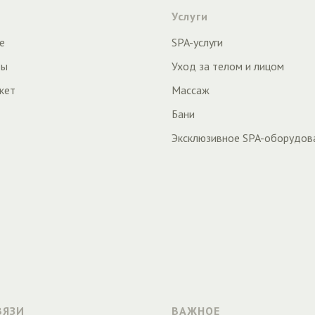
Услуги
е
SPA-услуги
ты
Уход за телом и лицом
кет
Массаж
Бани
Эксклюзивное SPA-оборудов
ВЯЗИ
ВАЖНОЕ