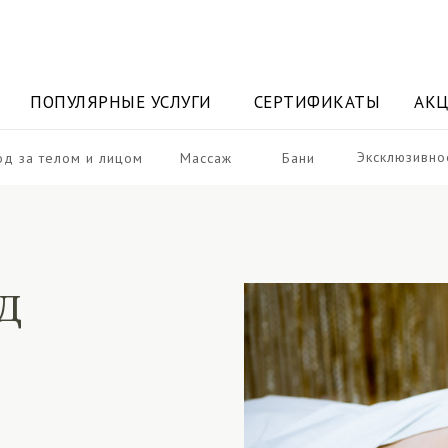
ОПУЛЯРНЫЕ УСЛУГИ
СЕРТИФИКАТЫ
АКЦИИ
ПОПУЛЯРНЫЕ УСЛУГИ
СЕРТИФИКАТЫ
АК
Эксклюзивно
од за телом и лицом
Массаж
Бани
Д