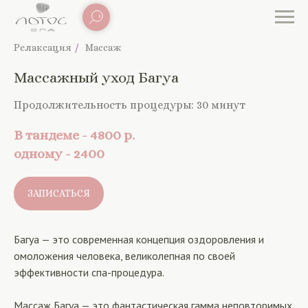
Релаксация
/
Массаж
Массажный уход Багуа
Продолжительность процедуры:
30 минут
В тандеме - 4800
р.
одному - 2400
ЗАПИСАТЬСЯ
Багуа — это современная концепция оздоровления и
омоложения человека, великолепная по своей
эффективности спа-процедура.
Массаж Багуа — это фантастическая гамма неповторимых