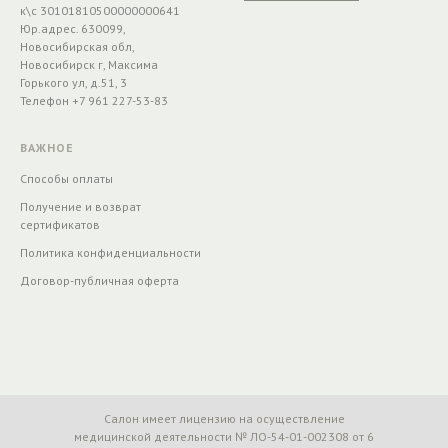
к\с 30101810500000000641
Юр.адрес. 630099,
Новосибирская обл,
Новосибирск г, Максима
Горького ул, д.51, 3
Телефон +7 961 227-53-83
ВАЖНОЕ
Способы оплаты
Получение и возврат
сертификатов
Политика конфиденциальности
Договор-публичная оферта
Салон имеет лицензию на осуществление
медицинской деятельности № ЛО-54-01-002308 от 6