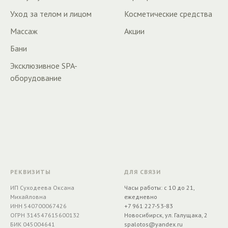
Уход за телом и лицом
Косметические средства
Массаж
Акции
Бани
Эксклюзивное SPA-
оборудование
РЕКВИЗИТЫ
ДЛЯ СВЯЗИ
ИП Суходеева Оксана
Часы работы: с 10 до 21,
Михайловна
ежедневно
ИНН 540700067426
+7 961 227-53-83
ОГРН 314547615600132
Новосибирск, ул. Галущака, 2
БИК 045004641
spalotos@yandex.ru